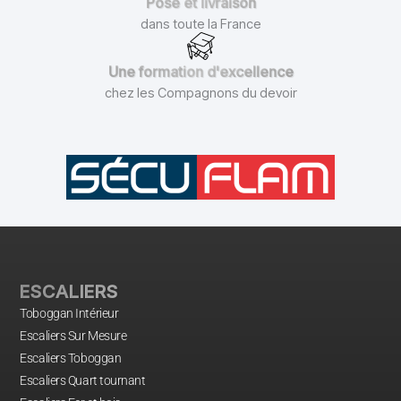
Pose et livraison
dans toute la France
Une formation d'excellence
chez les Compagnons du devoir
ESCALIERS
Toboggan Intérieur
Escaliers Sur Mesure
Escaliers Toboggan
Escaliers Quart tournant