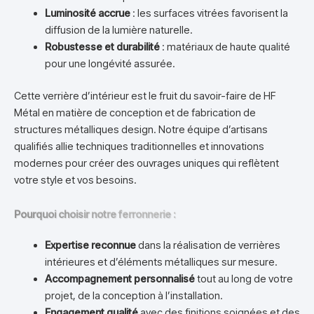
Luminosité accrue
: les surfaces vitrées favorisent la
diffusion de la lumière naturelle.
Robustesse et durabilité
: matériaux de haute qualité
pour une longévité assurée.
Cette verrière d’intérieur est le fruit du savoir-faire de HF
Métal en matière de conception et de fabrication de
structures métalliques design. Notre équipe d’artisans
qualifiés allie techniques traditionnelles et innovations
modernes pour créer des ouvrages uniques qui reflètent
votre style et vos besoins.
Pourquoi choisir notre ferronnerie :
Expertise reconnue
dans la réalisation de verrières
intérieures et d’éléments métalliques sur mesure.
Accompagnement personnalisé
tout au long de votre
projet, de la conception à l’installation.
Engagement qualité
avec des finitions soignées et des