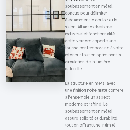
soubassement en métal,
conçue pour délimiter
élégamment le couloir et le
salon. Alliant esthétisme
industriel et fonctionnalité,
cette verrière apporte une
touche contemporaine à votre
intérieur tout en optimisant la
circulation de la lumière
naturelle.
La structure en métal avec
une
finition noire mate
confère
à l’ensemble un aspect
moderne et raffiné. Le
soubassement en métal
assure solidité et durabilité,
tout en offrant une intimité