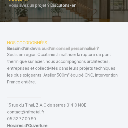
Vous avez un projet ? Discutons-en
NOS COORDONNÉES
Besoin d’un devis ou d’un conseil personnalisé ?
Seuls en région Occitanie à maîtriser la rupture de pont
thermique sur acier, nous accompagnons architectes,
entreprises et collectivités dans leurs projets techniques
les plus exigeants. Atelier 500m² équipé CNC, intervention
France entière.
15 rue du Tinal, Z.A.C de serres 31410 NOE
contact@hfmetal.fr
05 32 77 00 80
Horaires d’Ouverture: