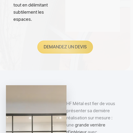
tout en délimitant
subtilement les
espaces.
DEMANDEZ UN DEVIS
HF Métal est fier de vous
présenter sa dernière
réalisation sur mesure :
une
grande verrière
d’intérieur
avec